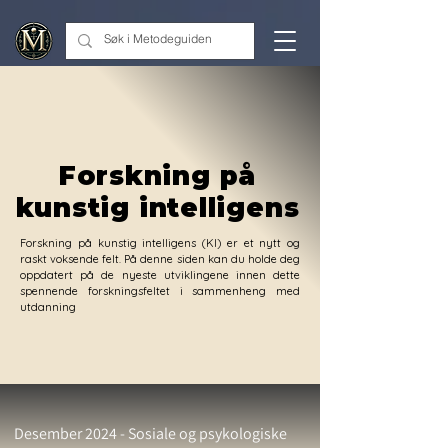
google.com, pub-2267199481962701, DIRECT, f08c47fec0942fa0
Forskning på
kunstig intelligens
Forskning på kunstig intelligens (KI) er et nytt og
raskt voksende felt. På denne siden kan du holde deg
oppdatert på de nyeste utviklingene innen dette
spennende forskningsfeltet i sammenheng med
utdanning
Desember 2024 - Sosiale og psykologiske